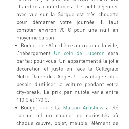
chambres confortables. Le petit-déjeuner
avec vue sur la Sorgue est très chouette
pour démarrer votre journée. Il faut
compter environ 90 € pour une nuit en
moyenne saison.
Budget ++ : Afin d’être au cœur de la ville,
l’hébergement
Un coin de Luberon
sera
parfait pour vous. Un appartement à la jolie
décoration et juste en face la Collégiale
Notre-Dame-des-Anges ! L’avantage : plus
besoin d’utiliser la voiture pendant votre
city-break. Le prix par nuitée varie entre
110 € et 170 €.
Budget +++ : La
Maison Artishow
a été
conçue tel un cabinet de curiosités où
chaque œuvre, objet, meuble, élément de